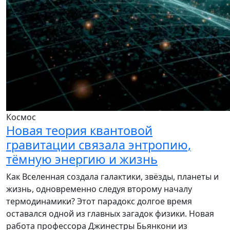
Космос
Новая теория квантовой
гравитации связала энтропию,
тёмную энергию и жизнь
Как Вселенная создала галактики, звёзды, планеты и
жизнь, одновременно следуя второму началу
термодинамики? Этот парадокс долгое время
оставался одной из главных загадок физики. Новая
работа профессора Джинестры Бьянкони из