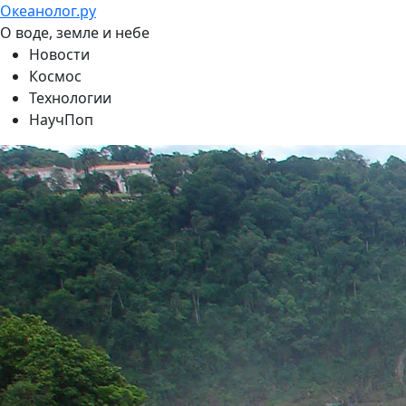
Океанолог.ру
О воде, земле и небе
Новости
Космос
Технологии
НаучПоп