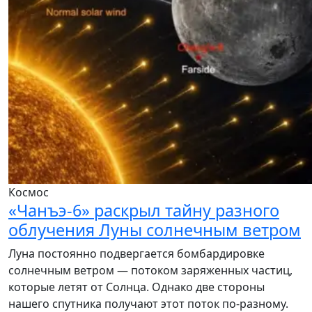
Космос
«Чанъэ-6» раскрыл тайну разного
облучения Луны солнечным ветром
Луна постоянно подвергается бомбардировке
солнечным ветром — потоком заряженных частиц,
которые летят от Солнца. Однако две стороны
нашего спутника получают этот поток по-разному.