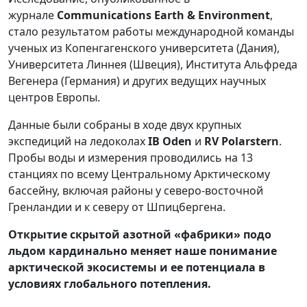
журнале
Communications Earth & Environment
,
стало результатом работы международной команды
ученых из Копенгагенского университета (Дания),
Университета Линнея (Швеция), Института Альфреда
Вегенера (Германия) и других ведущих научных
центров Европы.
Данные были собраны в ходе двух крупных
экспедиций на ледоколах
IB Oden
и
RV Polarstern
.
Пробы воды и измерения проводились на 13
станциях по всему Центральному Арктическому
бассейну, включая районы у северо-восточной
Гренландии и к северу от Шпицбергена.
Открытие скрытой азотной «фабрики» подо
льдом кардинально меняет наше понимание
арктической экосистемы и ее потенциала в
условиях глобального потепления.