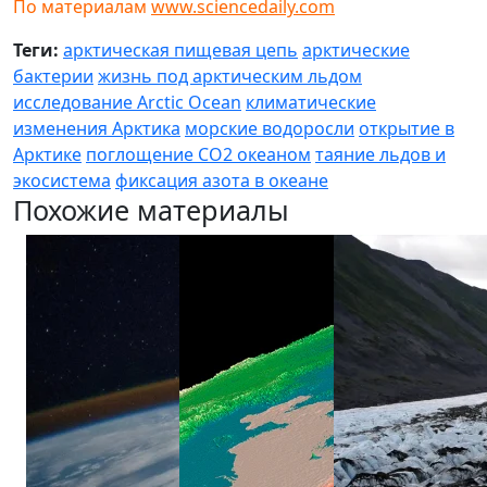
По материалам
www.sciencedaily.com
Теги:
арктическая пищевая цепь
арктические
бактерии
жизнь под арктическим льдом
исследование Arctic Ocean
климатические
изменения Арктика
морские водоросли
открытие в
Арктике
поглощение CO2 океаном
таяние льдов и
экосистема
фиксация азота в океане
Похожие материалы