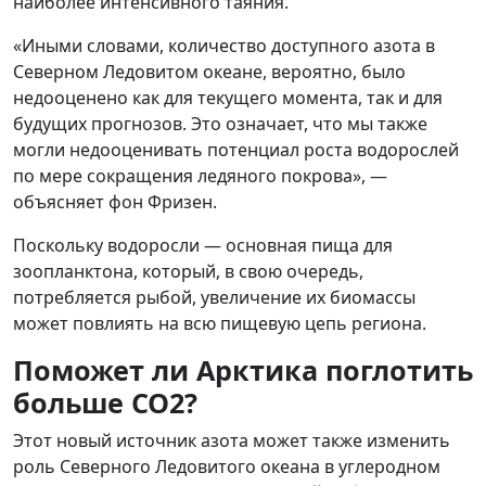
наиболее интенсивного таяния.
«Иными словами, количество доступного азота в
Северном Ледовитом океане, вероятно, было
недооценено как для текущего момента, так и для
будущих прогнозов. Это означает, что мы также
могли недооценивать потенциал роста водорослей
по мере сокращения ледяного покрова», —
объясняет фон Фризен.
Поскольку водоросли — основная пища для
зоопланктона, который, в свою очередь,
потребляется рыбой, увеличение их биомассы
может повлиять на всю пищевую цепь региона.
Поможет ли Арктика поглотить
больше CO2?
Этот новый источник азота может также изменить
роль Северного Ледовитого океана в углеродном