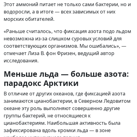
Этот аммоний питает не только сами бактерии, но и
водоросли, а в итоге — всех зависимых от них
морских обитателей.
«Раньше считалось, что фиксация азота подо льдом
невозможна из-за слишком суровых условий для
соответствующих организмов. Мы ошибались», —
отмечает Лиза В. фон Фризен, ведущий автор
исследования.
Меньше льда — больше азота:
парадокс Арктики
В отличие от других океанов, где фиксацией азота
занимаются цианобактерии, в Северном Ледовитом
океане эту роль выполняют совершенно другие
группы бактерий, не относящиеся к
цианобактериям. Наибольшая активность была
зафиксирована вдоль кромки льда — в зоне