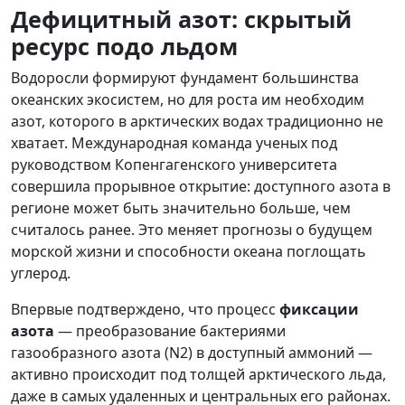
Дефицитный азот: скрытый
ресурс подо льдом
Водоросли формируют фундамент большинства
океанских экосистем, но для роста им необходим
азот, которого в арктических водах традиционно не
хватает. Международная команда ученых под
руководством Копенгагенского университета
совершила прорывное открытие: доступного азота в
регионе может быть значительно больше, чем
считалось ранее. Это меняет прогнозы о будущем
морской жизни и способности океана поглощать
углерод.
Впервые подтверждено, что процесс
фиксации
азота
— преобразование бактериями
газообразного азота (N2) в доступный аммоний —
активно происходит под толщей арктического льда,
даже в самых удаленных и центральных его районах.