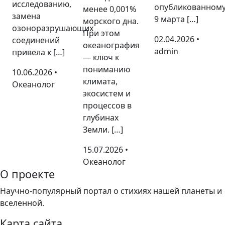
исследованию,
опубликованном
менее 0,001%
замена
9 марта […]
морского дна.
озоноразрушающих
При этом
02.04.2026 •
соединений
океанография
admin
привела к […]
— ключ к
пониманию
10.06.2026 •
климата,
Океанолог
экосистем и
процессов в
глубинах
Земли. […]
15.07.2026 •
Океанолог
О проекте
Научно-популярный портал о стихиях нашей планеты и
вселенной.
Карта сайта