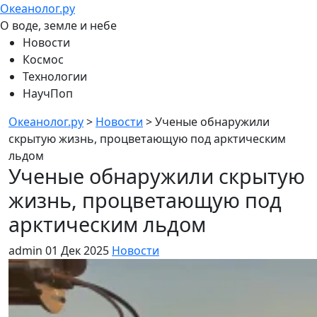
Океанолог.ру
О воде, земле и небе
Новости
Космос
Технологии
НаучПоп
Океанолог.ру
>
Новости
>
Ученые обнаружили
скрытую жизнь, процветающую под арктическим
льдом
Ученые обнаружили скрытую
жизнь, процветающую под
арктическим льдом
admin
01 Дек 2025
Новости