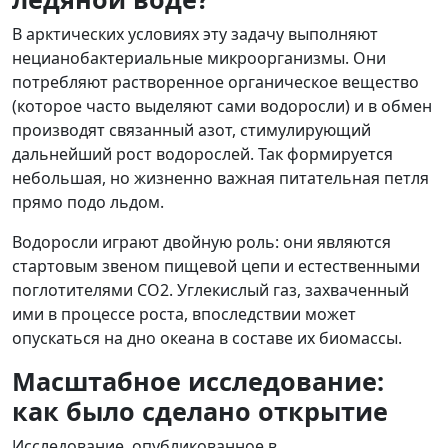
В арктических условиях эту задачу выполняют
нецианобактериальные микроорганизмы. Они
потребляют растворенное органическое вещество
(которое часто выделяют сами водоросли) и в обмен
производят связанный азот, стимулирующий
дальнейший рост водорослей. Так формируется
небольшая, но жизненно важная питательная петля
прямо подо льдом.
Водоросли играют двойную роль: они являются
стартовым звеном пищевой цепи и естественными
поглотителями CO2. Углекислый газ, захваченный
ими в процессе роста, впоследствии может
опускаться на дно океана в составе их биомассы.
Масштабное исследование:
как было сделано открытие
Исследование, опубликованное в