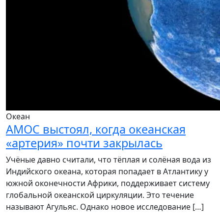
Океан
AMOC выстоял, когда океанская
«артерия» почти закрылась
Учёные давно считали, что тёплая и солёная вода из
Индийского океана, которая попадает в Атлантику у
южной оконечности Африки, поддерживает систему
глобальной океанской циркуляции. Это течение
называют Агульяс. Однако новое исследование […]