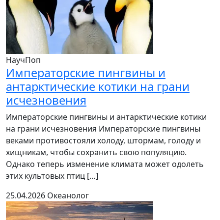
НаучПоп
Императорские пингвины и
антарктические котики на грани
исчезновения
Императорские пингвины и антарктические котики
на грани исчезновения Императорские пингвины
веками противостояли холоду, штормам, голоду и
хищникам, чтобы сохранить свою популяцию.
Однако теперь изменение климата может одолеть
этих культовых птиц […]
25.04.2026
Океанолог