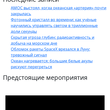
AMOC выстоял, когда океанская «артерия» почти
закрылась
Фотонный кристалл во времени: как учёные
научились управлять светом в триллионные
доли секунды
Скрытая угроза глубин: радиоактивность и
добыча на морском дне
Обломок ракеты SpaceX врезался в Луну:
тревожный сигнал
Океан нагревается: большие белые акулы
рискуют перегреться
Предстоящие мероприятия