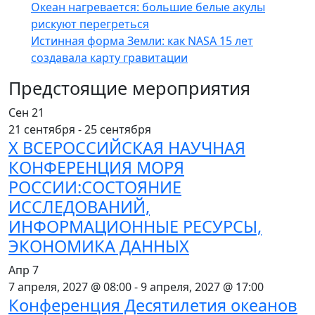
Океан нагревается: большие белые акулы
рискуют перегреться
Истинная форма Земли: как NASA 15 лет
создавала карту гравитации
Предстоящие мероприятия
Сен
21
21 сентября
-
25 сентября
X ВСЕРОССИЙСКАЯ НАУЧНАЯ
КОНФЕРЕНЦИЯ МОРЯ
РОССИИ:СОСТОЯНИЕ
ИССЛЕДОВАНИЙ,
ИНФОРМАЦИОННЫЕ РЕСУРСЫ,
ЭКОНОМИКА ДАННЫХ
Апр
7
7 апреля, 2027 @ 08:00
-
9 апреля, 2027 @ 17:00
Конференция Десятилетия океанов