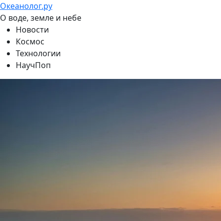
Океанолог.ру
О воде, земле и небе
Новости
Космос
Технологии
НаучПоп