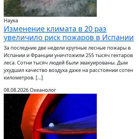
Наука
Изменение климата в 20 раз
увеличило риск пожаров в Испании
За последние две недели крупные лесные пожары в
Испании и Франции уничтожили 255 тысяч гектаров
леса. Сотни тысяч людей были эвакуированы. Дым
ухудшил качество воздуха даже на расстоянии сотен
километров. […]
08.08.2026
Океанолог