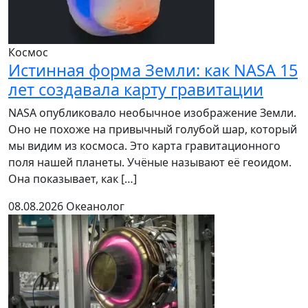
Космос
Истинная форма Земли: как NASA 15
лет создавала карту гравитации
NASA опубликовало необычное изображение Земли.
Оно не похоже на привычный голубой шар, который
мы видим из космоса. Это карта гравитационного
поля нашей планеты. Учёные называют её геоидом.
Она показывает, как […]
08.08.2026
Океанолог