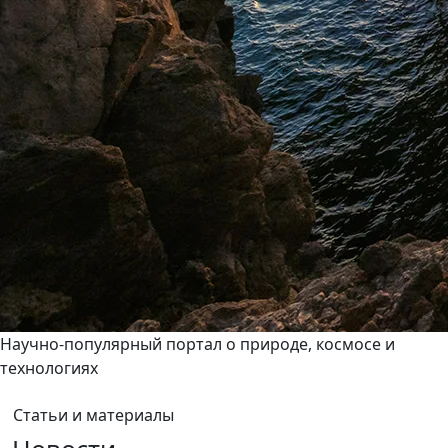
Научно-популярный портал о природе, космосе и
технологиях
Статьи и материалы