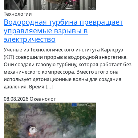
Технологии
Водородная турбина превращает
управляемые взрывы в
электричество
Учёные из Технологического института Карлсруэ
(KIT) совершили прорыв в водородной энергетике.
Они создали газовую турбину, которая работает без
механического компрессора. Вместо этого она
использует детонационные волны для создания
давления. Время […]
08.08.2026
Океанолог