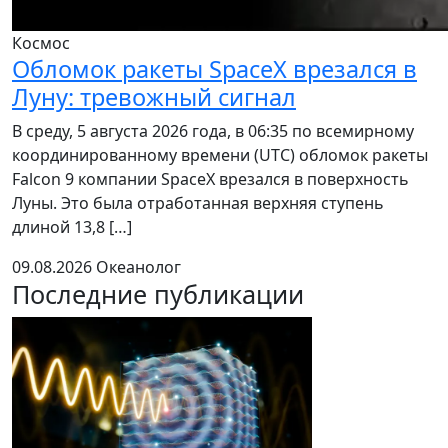
Космос
Обломок ракеты SpaceX врезался в
Луну: тревожный сигнал
В среду, 5 августа 2026 года, в 06:35 по всемирному
координированному времени (UTC) обломок ракеты
Falcon 9 компании SpaceX врезался в поверхность
Луны. Это была отработанная верхняя ступень
длиной 13,8 […]
09.08.2026
Океанолог
Последние публикации