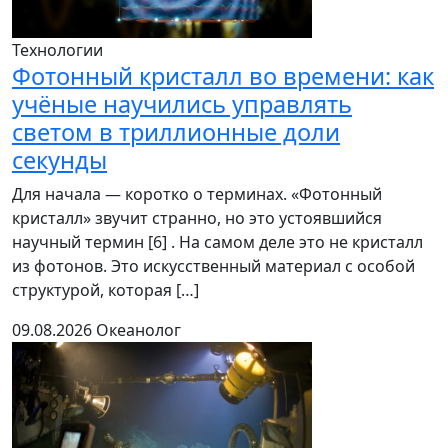
Технологии
Фотонный кристалл во времени: как
учёные научились управлять
светом в триллионные доли
секунды
Для начала — коротко о терминах. «Фотонный
кристалл» звучит странно, но это устоявшийся
научный термин [6] . На самом деле это не кристалл
из фотонов. Это искусственный материал с особой
структурой, которая […]
09.08.2026
Океанолог