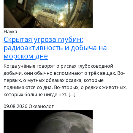
Наука
Скрытая угроза глубин:
радиоактивность и добыча на
морском дне
Когда учёные говорят о рисках глубоководной
добычи, они обычно вспоминают о трёх вещах. Во-
первых, о мутных облаках осадка, которые
поднимаются со дна. Во-вторых, о редких животных,
которых больше нигде нет. […]
09.08.2026
Океанолог