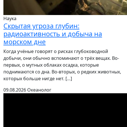
Наука
Скрытая угроза глубин:
радиоактивность и добыча на
морском дне
Когда учёные говорят о рисках глубоководной
добычи, они обычно вспоминают о трёх вещах. Во-
первых, о мутных облаках осадка, которые
поднимаются со дна. Во-вторых, о редких животных,
которых больше нигде нет. […]
09.08.2026
Океанолог