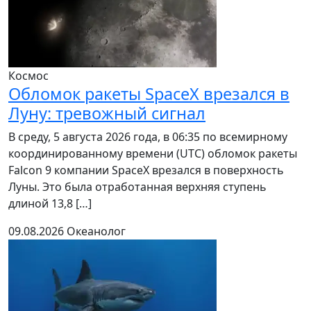
Космос
Обломок ракеты SpaceX врезался в
Луну: тревожный сигнал
В среду, 5 августа 2026 года, в 06:35 по всемирному
координированному времени (UTC) обломок ракеты
Falcon 9 компании SpaceX врезался в поверхность
Луны. Это была отработанная верхняя ступень
длиной 13,8 […]
09.08.2026
Океанолог