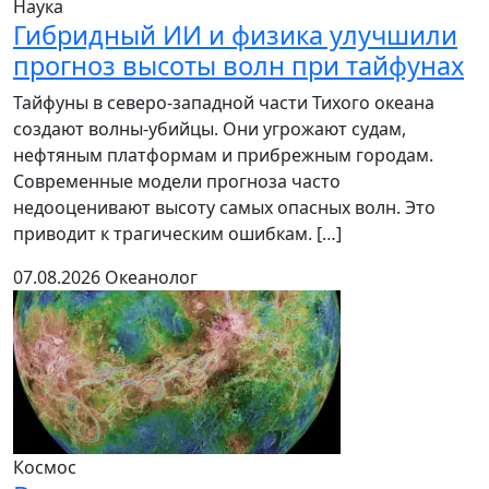
Наука
Гибридный ИИ и физика улучшили
прогноз высоты волн при тайфунах
Тайфуны в северо-западной части Тихого океана
создают волны-убийцы. Они угрожают судам,
нефтяным платформам и прибрежным городам.
Современные модели прогноза часто
недооценивают высоту самых опасных волн. Это
приводит к трагическим ошибкам. […]
07.08.2026
Океанолог
Космос